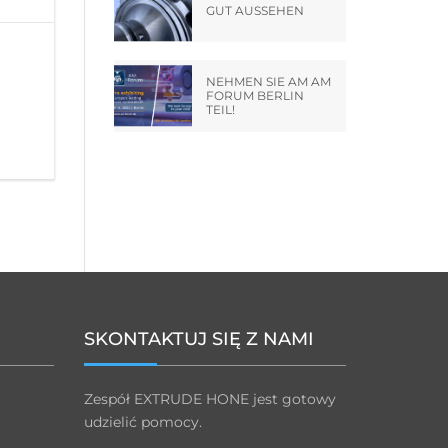
GUT AUSSEHEN
NEHMEN SIE AM AM
FORUM BERLIN
TEIL!
SKONTAKTUJ SIĘ Z NAMI
Zespół EXTRUDE HONE jest gotowy
udzielić pomocy.