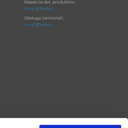
Wsparcie dot. produktów:
Email
|
Telefon
Obsługa zamówień:
Email
|
Telefon