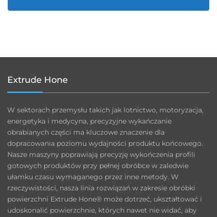
Extrude Hone
W sektorach przemysłu takich jak lotnictwo, motoryzacja,
energetyka i medycyna, precyzyjne wykańczanie
obrabianych części ma kluczowe znaczenie dla
dopracowania poziomu wydajności produktu końcowego.
Nasze maszyny poprawiają precyzję wykończenia profili
gotowych produktów przy pełnej obróbce w zaledwie
ułamku czasu wymaganego przez inne metody. W
rzeczywistości, nasza linia rozwiązań w zakresie obróbki
powierzchni Extrude Hone® może dotrzeć, ukształtować i
udoskonalić powierzchnie, których nawet nie widać, aby