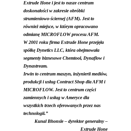
Extrude Hone i jest to nasze centrum
doskonałości w zakresie obróbki
strumieniowo-ściernej (AFM). Jest to
również miejsce, w którym opracowano
odmianę MICROFLOW procesu AFM.
W 2001 roku firma Extrude Hone przejęła
spółkę Dynetics LLC, która obejmowała
segmenty biznesowe Chemtool, Dynaflow i
Dynastream.
Irwin to centrum maszyn, inżynierii mediów,
produkcji i usług Contract Shop dla AFM i
MICROFLOW. Jest to centrum części
zamiennych i usług w Ameryce dla
wszystkich trzech oferowanych przez nas
technologii.”
Kunal Bhonsle – dyrektor generalny –
Extrude Hone