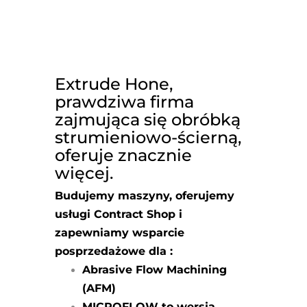
Extrude Hone,
prawdziwa firma
zajmująca się obróbką
strumieniowo-ścierną,
oferuje znacznie
więcej.
Budujemy maszyny, oferujemy
usługi Contract Shop i
zapewniamy wsparcie
posprzedażowe dla :
Abrasive Flow Machining
(AFM)
MICROFLOW to wersja