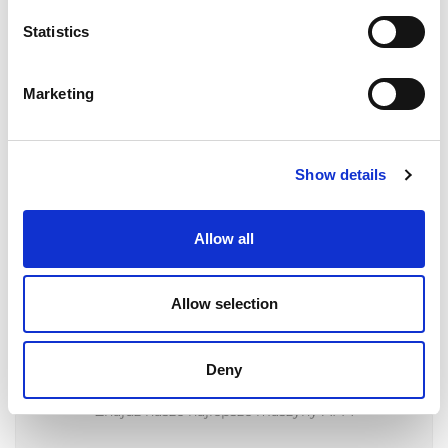
Statistics
Marketing
Show details
Allow all
ROZWIĄZANIA DO EXTRUDE
HONE
Allow selection
Deny
Maszyny AFM
Znajdź nasze najlepsze maszyny AFM