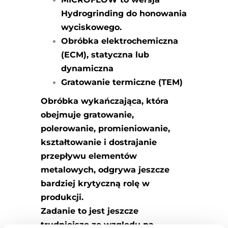
Hydrogrinding do honowania
wyciskowego.
Obróbka elektrochemiczna
(ECM), statyczna lub
dynamiczna
Gratowanie termiczne (TEM)
Obróbka wykańczająca, która
obejmuje gratowanie,
polerowanie, promieniowanie,
kształtowanie i dostrajanie
przepływu elementów
metalowych, odgrywa jeszcze
bardziej krytyczną rolę w
produkcji.
Zadanie to jest jeszcze
trudniejsze ze względu na