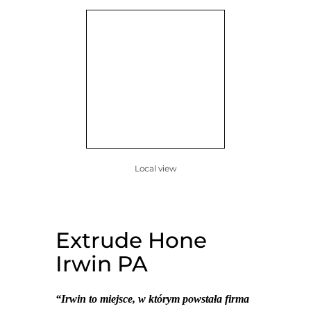
Local view
Extrude Hone
Irwin PA
“Irwin to miejsce, w którym powstała firma