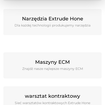
Narzędzia Extrude Hone
Dla każdej technologii produkujemy narzędzia
Maszyny ECM
Znajdź nasze najlepsze maszyny ECM
warsztat kontraktowy
Sieć warsztatów kontraktowych Extrude Hone