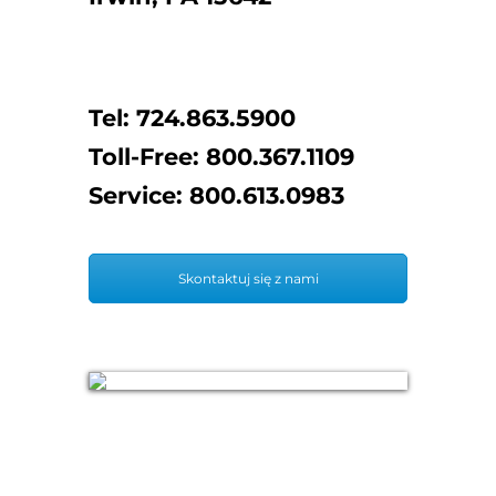
Tel: 724.863.5900
Toll-Free: 800.367.1109
Service: 800.613.0983
Skontaktuj się z nami