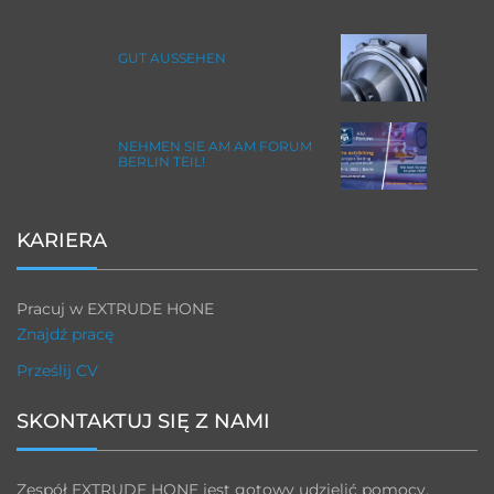
GUT AUSSEHEN
NEHMEN SIE AM AM FORUM
BERLIN TEIL!
KARIERA
Pracuj w EXTRUDE HONE
Znajdź pracę
Prześlij CV
SKONTAKTUJ SIĘ Z NAMI
Zespół EXTRUDE HONE jest gotowy udzielić pomocy.