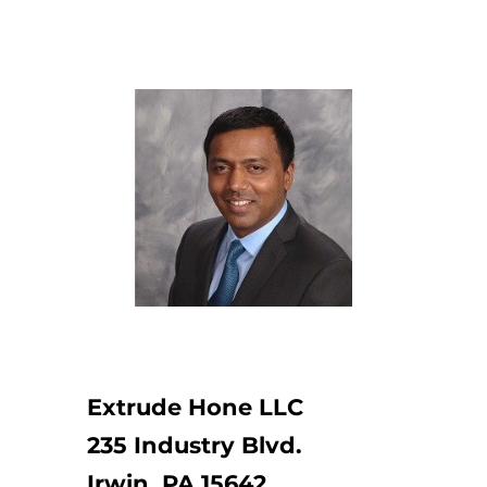
Extrude Hone LLC
235 Industry Blvd.
Irwin, PA 15642