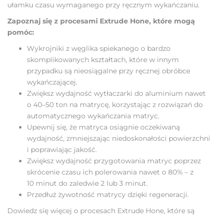
ułamku czasu wymaganego przy ręcznym wykańczaniu.
Zapoznaj się z procesami Extrude Hone, które mogą
pomóc:
Wykrojniki z węglika spiekanego o bardzo
skomplikowanych kształtach, które w innym
przypadku są nieosiągalne przy ręcznej obróbce
wykańczającej.
Zwiększ wydajność wytłaczarki do aluminium nawet
o 40–50 ton na matrycę, korzystając z rozwiązań do
automatycznego wykańczania matryc.
Upewnij się, że matryca osiągnie oczekiwaną
wydajność, zmniejszając niedoskonałości powierzchni
i poprawiając jakość.
Zwiększ wydajność przygotowania matryc poprzez
skrócenie czasu ich polerowania nawet o 80% – z
10 minut do zaledwie 2 lub 3 minut.
Przedłuż żywotność matrycy dzięki regeneracji.
Dowiedz się więcej o procesach Extrude Hone, które są