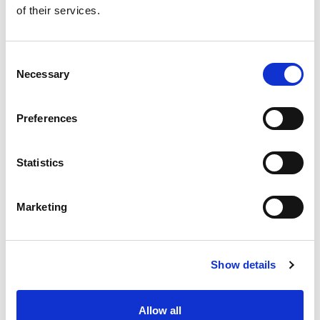
of their services.
Consent
Necessary
Selection
Preferences
Statistics
Search
Marketing
for:
AKTUALNOŚCI
Show details
Allow all