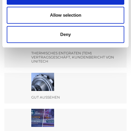
MACHEN SIE SICH BEREIT FÜR EIN TREFFEN MIT
DEM TEAM VON EXTRUDE HONE INDIA AUF DER
Allow selection
ENGIMACH.
Deny
THERMISCHES ENTGRATEN (TEM)
VERTRAGSGESCHÄFT, KUNDENBERICHT VON
UNITECH
GUT AUSSEHEN