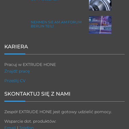
NEHMEN SIE AM AM FORUM
BERLIN TEIL!
KARIERA
Pracuj w EXTRUDE HONE
Znajdź pracę
Prześlij CV
SKONTAKTUJ SIĘ Z NAMI
Zespół EXTRUDE HONE jest gotowy udzielić pomocy.
Wsparcie dot. produktów:
Email
|
Telefon