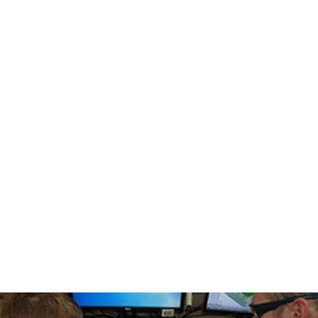
TECHNOLOGIA
RYNEK WTÓRNY