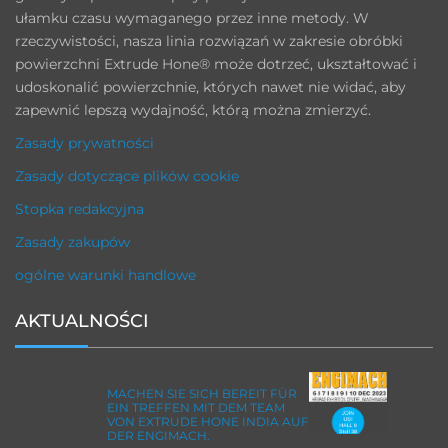
ułamku czasu wymaganego przez inne metody. W
rzeczywistości, nasza linia rozwiązań w zakresie obróbki
powierzchni Extrude Hone® może dotrzeć, ukształtować i
udoskonalić powierzchnie, których nawet nie widać, aby
zapewnić lepszą wydajność, którą można zmierzyć.
Zasady prywatności
Zasady dotyczące plików cookie
Stopka redakcyjna
Zasady zakupów
ogólne warunki handlowe
AKTUALNOŚCI
MACHEN SIE SICH BEREIT FÜR
EIN TREFFEN MIT DEM TEAM
VON EXTRUDE HONE INDIA AUF
DER ENGIMACH.