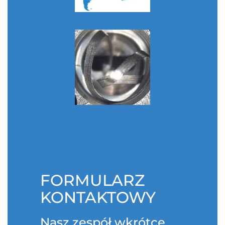
FORMULARZ
KONTAKTOWY
Nasz zespół wkrótce