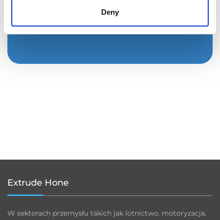
Deny
Prześlij
Extrude Hone
W sektorach przemysłu takich jak lotnictwo, motoryzacja,