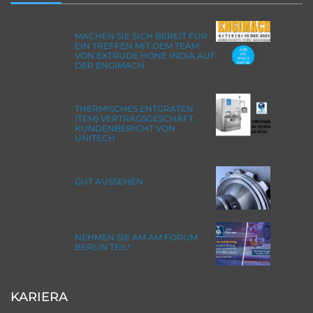
MACHEN SIE SICH BEREIT FÜR
EIN TREFFEN MIT DEM TEAM
VON EXTRUDE HONE INDIA AUF
DER ENGIMACH.
THERMISCHES ENTGRATEN
(TEM) VERTRAGSGESCHÄFT,
KUNDENBERICHT VON
UNITECH
GUT AUSSEHEN
NEHMEN SIE AM AM FORUM
BERLIN TEIL!
KARIERA