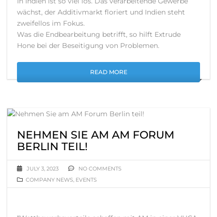
In Indien ist so viel los. Das verarbeitende Gewerbe
wächst, der Additivmarkt floriert und Indien steht
zweifellos im Fokus.
Was die Endbearbeitung betrifft, so hilft Extrude
Hone bei der Beseitigung von Problemen.
READ MORE
NEHMEN SIE AM AM FORUM
BERLIN TEIL!
JULY 3, 2023
NO COMMENTS
COMPANY NEWS
,
EVENTS