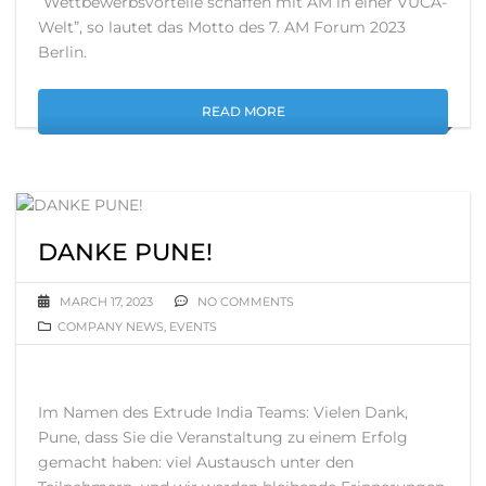
“Wettbewerbsvorteile schaffen mit AM in einer VUCA-
Welt”, so lautet das Motto des 7. AM Forum 2023
Berlin.
READ MORE
DANKE PUNE!
MARCH 17, 2023
NO COMMENTS
COMPANY NEWS
,
EVENTS
Im Namen des Extrude India Teams: Vielen Dank,
Pune, dass Sie die Veranstaltung zu einem Erfolg
gemacht haben: viel Austausch unter den