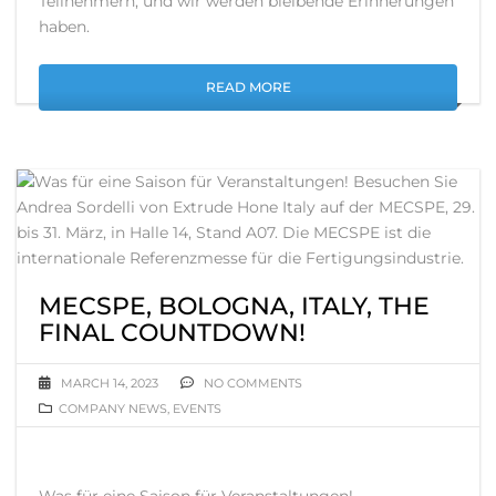
Teilnehmern, und wir werden bleibende Erinnerungen
haben.
READ MORE
MECSPE, BOLOGNA, ITALY, THE
FINAL COUNTDOWN!
MARCH 14, 2023
NO COMMENTS
COMPANY NEWS
,
EVENTS
Was für eine Saison für Veranstaltungen!