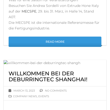
Besuchen Sie Andrea Sordelli von Extrude Hone Italy
auf der
MECSPE
, 29. bis 31. März, in Halle 14, Stand
A07.
Die MECSPE ist die internationale Referenzmesse für
die Fertigungsindustrie.
READ MORE
WILLKOMMEN BEI DER
DEBURRINGTEC SHANGHAI!
MARCH 13, 2023
NO COMMENTS
COMPANY NEWS
,
EVENTS