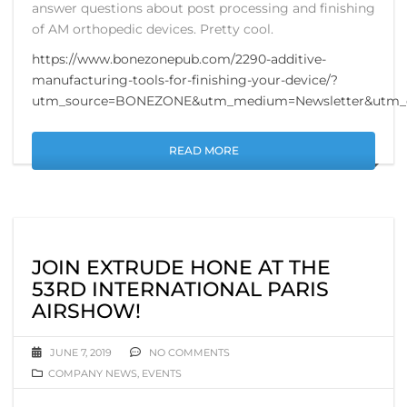
answer questions about post processing and finishing
of AM orthopedic devices. Pretty cool.
https://www.bonezonepub.com/2290-additive-
manufacturing-tools-for-finishing-your-device/?
utm_source=BONEZONE&utm_medium=Newsletter&utm_
READ MORE
JOIN EXTRUDE HONE AT THE
53RD INTERNATIONAL PARIS
AIRSHOW!
JUNE 7, 2019
NO COMMENTS
COMPANY NEWS
,
EVENTS