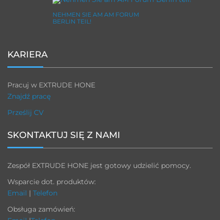
NEHMEN SIE AM AM FORUM
BERLIN TEIL!
KARIERA
Pracuj w EXTRUDE HONE
Znajdź pracę
Prześlij CV
SKONTAKTUJ SIĘ Z NAMI
Zespół EXTRUDE HONE jest gotowy udzielić pomocy.
Wsparcie dot. produktów:
Email
|
Telefon
Obsługa zamówień: