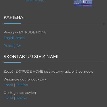
BERLIN TEIL!
KARIERA
Pracuj w EXTRUDE HONE
Znajdź pracę
Prześlij CV
SKONTAKTUJ SIĘ Z NAMI
Zespół EXTRUDE HONE jest gotowy udzielić pomocy.
Wsparcie dot. produktów:
Email
|
Telefon
Obsługa zamówień:
Email
|
Telefon