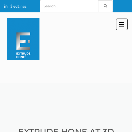
Search
Śledź nas
for:
EXTRUDE HONE AT 3D