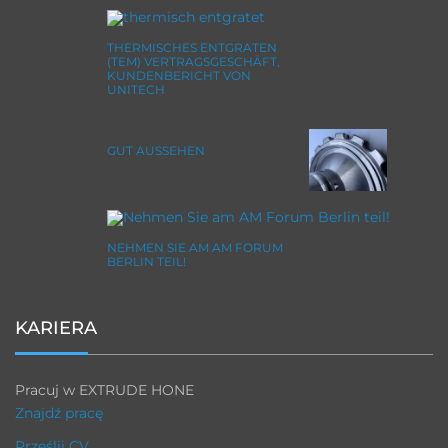
THERMISCHES ENTGRATEN
(TEM) VERTRAGSGESCHÄFT,
KUNDENBERICHT VON
UNITECH
GUT AUSSEHEN
NEHMEN SIE AM AM FORUM
BERLIN TEIL!
KARIERA
Pracuj w EXTRUDE HONE
Znajdź pracę
Prześlij CV