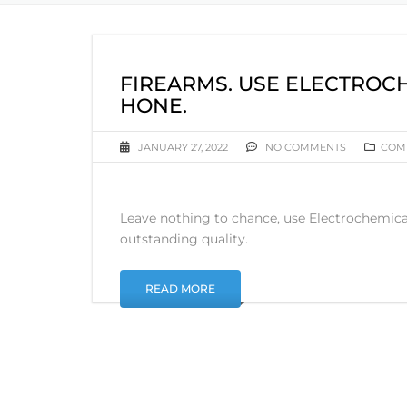
FIREARMS. USE ELECTROCH
HONE.
JANUARY 27, 2022
NO COMMENTS
COM
Leave nothing to chance, use Electrochemical 
outstanding quality.
READ MORE