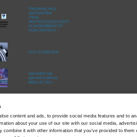
THERMISCHES
ENTGRATEN
(TEM)
VERTRAGSGESCHÄFT,
KUNDENBERICHT
VON UNITECH
GUT AUSSEHEN
NEHMEN SIE
AM AM FORUM
BERLIN TEIL!
s
ise content and ads, to provide social media features and to an
rmation about your use of our site with our social media, advertis
 combine it with other information that you’ve provided to them o