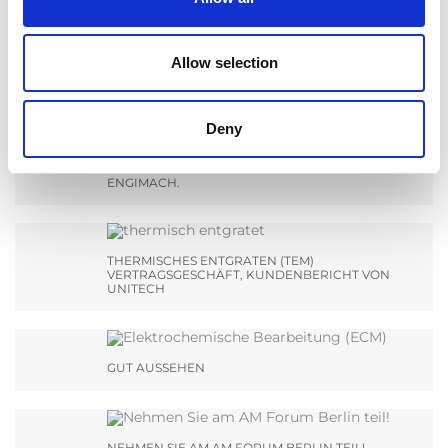
AKTUALNOŚCI
Allow selection
Deny
MACHEN SIE SICH BEREIT FÜR EIN TREFFEN MIT
DEM TEAM VON EXTRUDE HONE INDIA AUF DER
ENGIMACH.
THERMISCHES ENTGRATEN (TEM)
VERTRAGSGESCHÄFT, KUNDENBERICHT VON
UNITECH
GUT AUSSEHEN
NEHMEN SIE AM AM FORUM BERLIN TEIL!