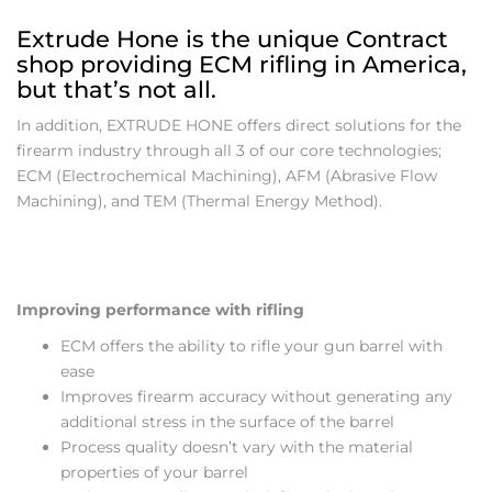
Extrude Hone is the unique Contract
shop providing ECM rifling in America,
but that’s not all.
In addition, EXTRUDE HONE offers direct solutions for the
firearm industry through all 3 of our core technologies;
ECM (Electrochemical Machining), AFM (Abrasive Flow
Machining), and TEM (Thermal Energy Method).
Improving performance with rifling
ECM offers the ability to rifle your gun barrel with
ease
Improves firearm accuracy without generating any
additional stress in the surface of the barrel
Process quality doesn’t vary with the material
properties of your barrel