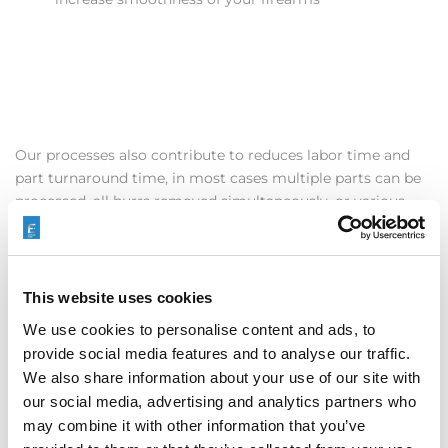
Our processes also contribute to reduces labor time and
part turnaround time, in most cases multiple parts can be
processed, all burrs removed simultaneously, or various
areas being processed at once.
Take immediate action to improve your firearms!
This website uses cookies
We use cookies to personalise content and ads, to
provide social media features and to analyse our traffic.
We also share information about your use of our site with
our social media, advertising and analytics partners who
may combine it with other information that you’ve